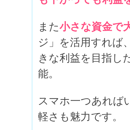
また
小さな資金で
ジ」を活用すれば
きな利益を目指し
能。
スマホ一つあれば
軽さも魅力です。