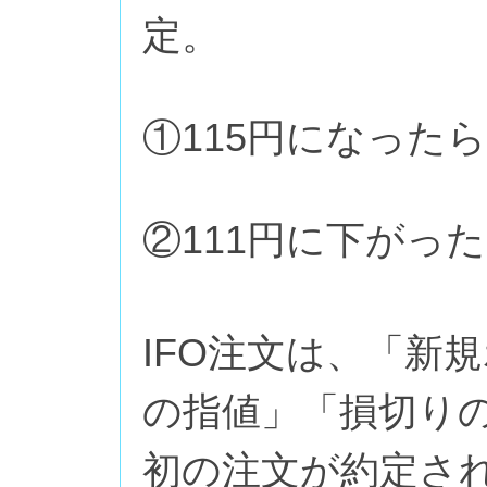
定。
①115円になったら
②111円に下がった
IFO注文は、「新
の指値」「損切り
初の注文が約定さ