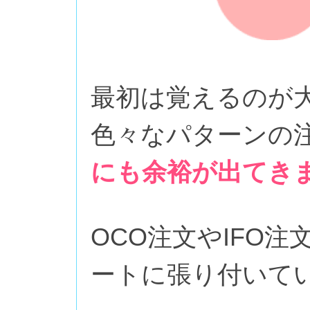
最初は覚えるのが
色々なパターンの
にも余裕が出てき
OCO注文やIFO
ートに張り付いて