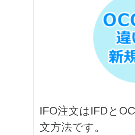
IFO注文はIFDと
文方法です。