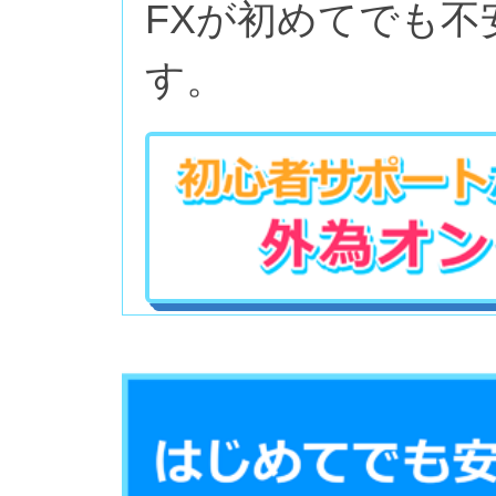
FXが初めてでも
す。