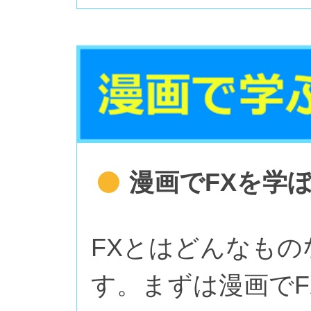
漫画でFXを学
FXとはどんなも
す。まずは漫画で