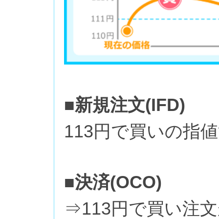
■新規注文(IFD)
113円で買いの指
■決済(OCO)
⇒113円で買い注