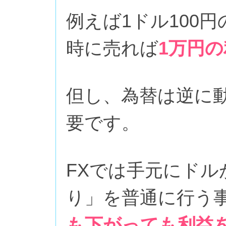
例えば1ドル100円
時に売れば
1万円
但し、為替は逆に
要です。
FXでは手元にド
り」を普通に行う
も下がっても利益