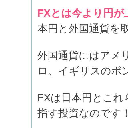
FXとは今より円
本円と外国通貨を
外国通貨にはアメ
ロ、イギリスのポ
FXは日本円とこ
指す投資なのです