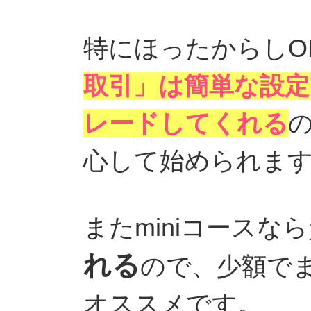
特にほったからしO
取引」は簡単な設定
レードしてくれる
心して始められま
またminiコースな
れる
ので、少額で
オススメです。