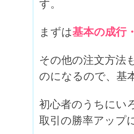
す。
まずは
基本の成行
その他の注文方法
のになるので、基
初心者のうちにい
取引の勝率アップ