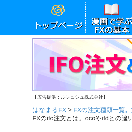
【広告提供：ルシュシュ株式会社】
はなまるFX
>
FXの注文種類一覧
FXのifo注文とは。ocoやifd