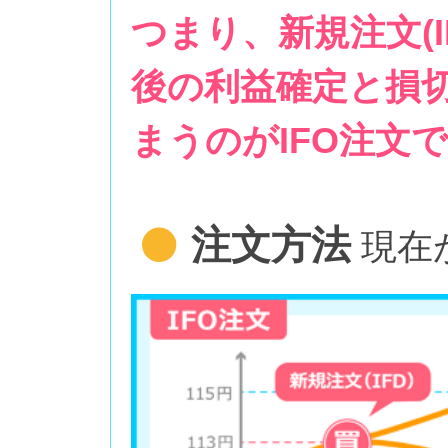
つまり、新規注文(
後の利益確定と損切
まうのがIFO注文
注文方法
現在