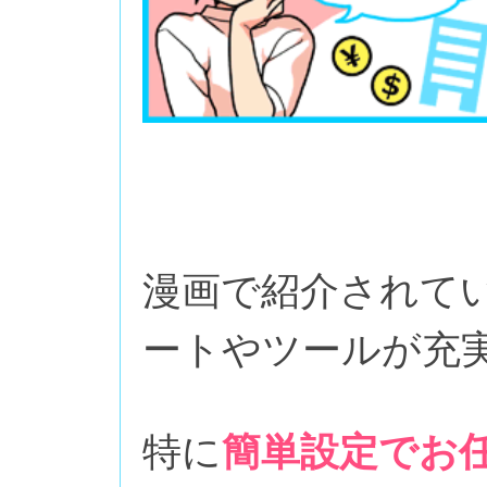
漫画で紹介されて
ートやツールが充
特に
簡単設定でお