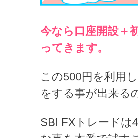
今なら口座開設＋初
ってきます。
この500円を利用
をする事が出来るの
SBI FXトレード