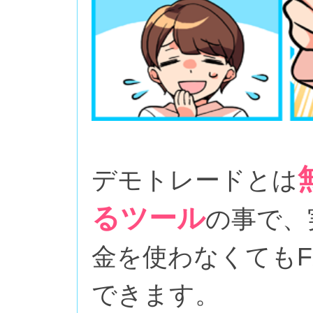
デモトレードとは
るツール
の事で、
金を使わなくても
できます。