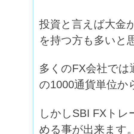
投資と言えば大金
を持つ方も多いと
多くのFX会社では
の1000通貨単位
しかしSBI FXト
める事が出来ます