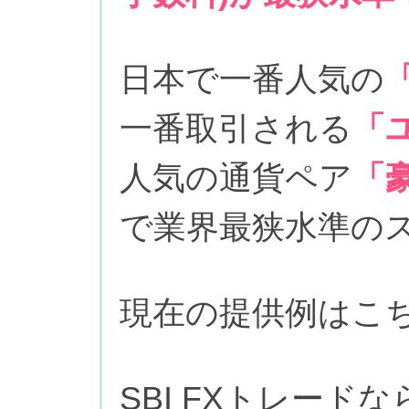
日本で一番人気の
一番取引される
「
人気の通貨ペア
「
で業界最狭水準の
現在の提供例はこ
SBI FXトレー