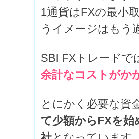
1通貨はFXの最小
うイメージはもう
SBI FXトレー
余計なコストがか
とにかく必要な資
て少額からFXを始
社
となっています