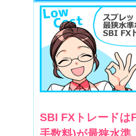
SBI FXトレード
手数料)が最狭水準