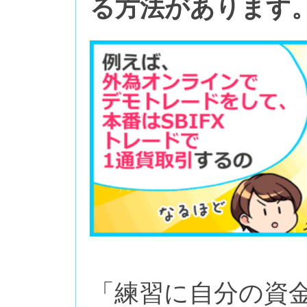
る方法があります
「練習に自分の資