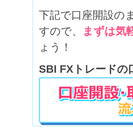
下記で口座開設の
すので、
まずは気
ょう！
SBI FXトレード