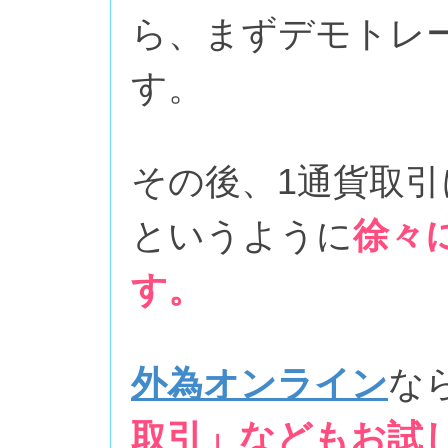
ら、まずデモトレ
す。
その後、1通貨取引
というように
徐々
す。
外為オンライン
な
取引」などもお試