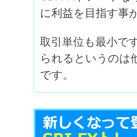
に利益を目指す事
取引単位も最小で
られるというのは
です。