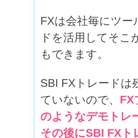
FXは会社毎にツ
ドを活用してそこ
もできます。
SBI FXトレー
ていないので、
F
のようなデモトレ
その後にSBI FX