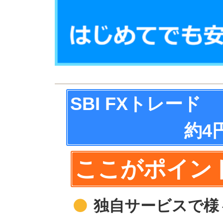
SBI FXトレード
約4
ここがポイン
独自サービスで様