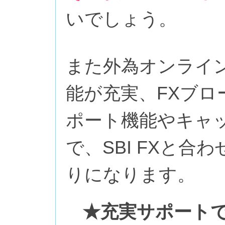
いでしょう。
また外為オンライ
能が充実、FXブ
ポート機能やキャ
で、SBI FXと
りになります。
★充実サポート