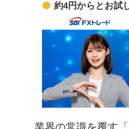
約4円からとお試
業界の常識を覆す「