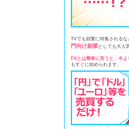
TVでも頻繁に特集されるな
門向け副業
としても大人
FXとは簡単に言うと、今
もすぐに始められます。