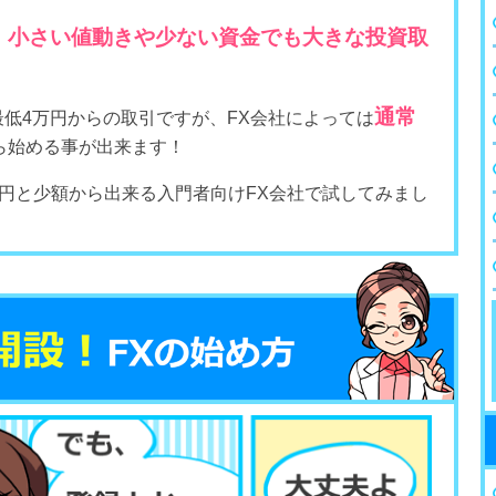
、小さい値動きや少ない資金でも大きな投資取
。
通常
最低4万円からの取引ですが、FX会社によっては
ら始める事が出来ます！
00円と少額から出来る入門者向けFX会社で試してみまし