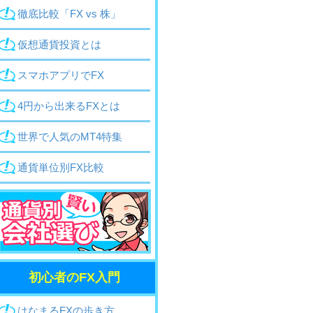
徹底比較「FX vs 株」
仮想通貨投資とは
スマホアプリでFX
4円から出来るFX
とは
世界で人気のMT4特集
通貨単位別FX比較
初心者のFX入門
はなまるFXの歩き方