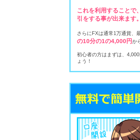
これを利用することで
引をする事が出来ます
さらにFXは通常1万通貨、
の10分の1の4,000円
か
初心者の方はまずは、4,0
ょう！