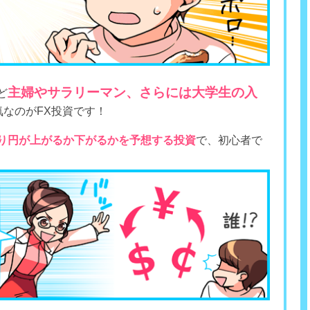
主婦やサラリーマン、さらには大学生の入
ど
気なのがFX投資です！
より円が上がるか下がるかを予想する投資
で、初心者で