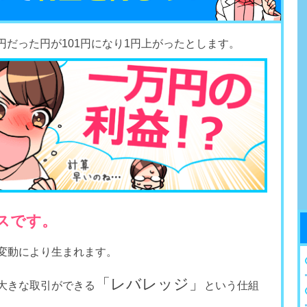
0円だった円が101円になり1円上がったとします。
スです。
替変動により生まれます。
「レバレッジ」
大きな取引ができる
という仕組