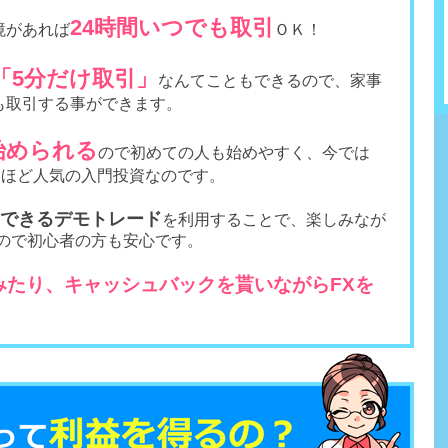
24時間いつでも取引
境があれば
ＯＫ！
「5分だけ取引」
なんてこともできるので、家事
も取引する事ができます。
ら始められる
ので初めての人も始めやすく、今では
るほど人気の入門投資なのです。
できるデモトレード
を利用することで、楽しみなが
るので初心者の方も安心です。
みたり、キャッシュバックを貰いながらFXを