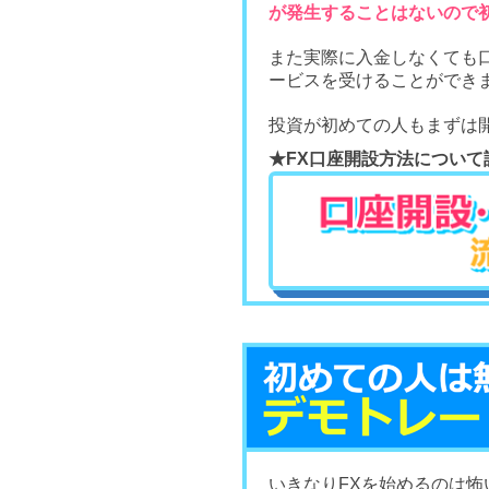
が発生することはないので
また実際に入金しなくても
ービスを受けることができ
投資が初めての人もまずは
★FX口座開設方法について
いきなりFXを始めるのは