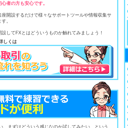
初心者の方も安心です。
口座開設するだけで様々なサポートツールや情報収集サ
ます。
開設してFXとはどういうものか触れてみましょう！
詳しくは
怖い、まずはどういう感じなのか試してみたい、という