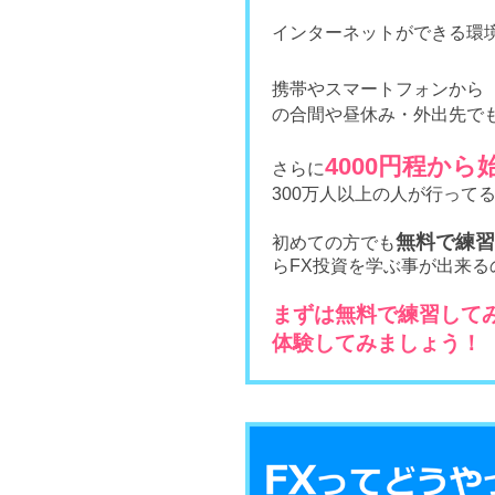
インターネットができる環
携帯やスマートフォンから
の合間や昼休み・外出先で
4000円程か
さらに
300万人以上の人が行って
無料で練習
初めての方でも
らFX投資を学ぶ事が出来
まずは無料で練習して
体験してみましょう！