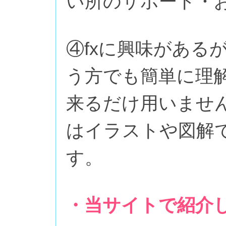
い所のサポート・
④fxに興味がある
う方でも簡単に理
来るだけ用いませ
はイラストや図解
す。
・当サイトで紹介し