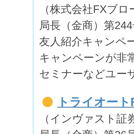
（株式会社FXブロ
局長（金商）第24
友人紹介キャンペ
キャンペーンが非
セミナーなどユー
トライオート
（インヴァスト証