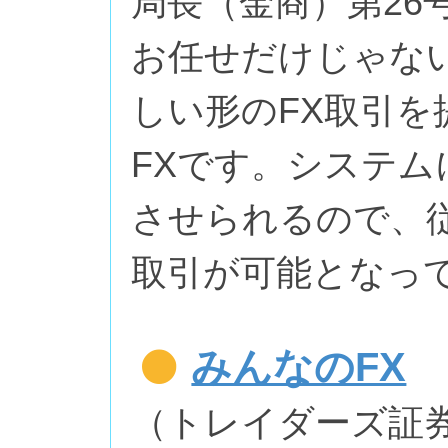
局長（金商）第26
お任せだけじゃな
しい形のFX取引
FXです。システ
させられるので、
取引が可能となっ
みんなのFX
（トレイダーズ証