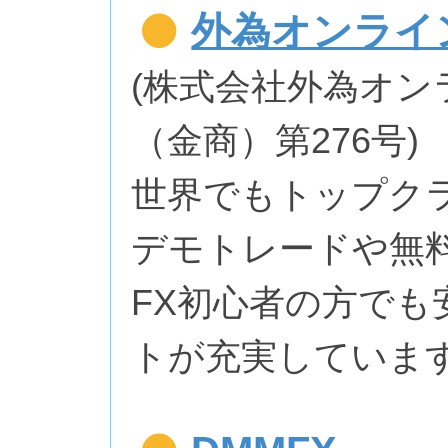
外為オンライ
(株式会社外為オン
（金商）第276号)
世界でもトップク
デモトレードや無
FX初心者の方で
トが充実していま