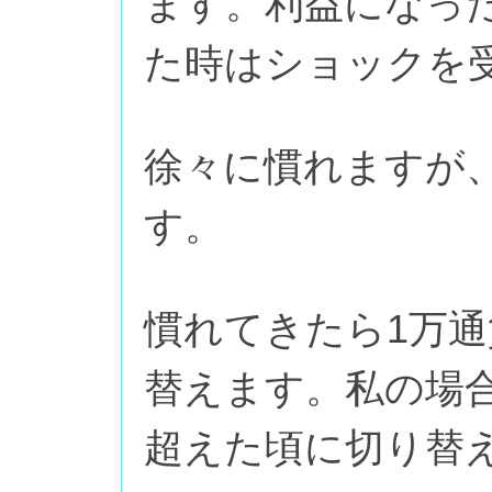
ます。利益になっ
た時はショックを
徐々に慣れますが
す。
慣れてきたら1万
替えます。私の場
超えた頃に切り替