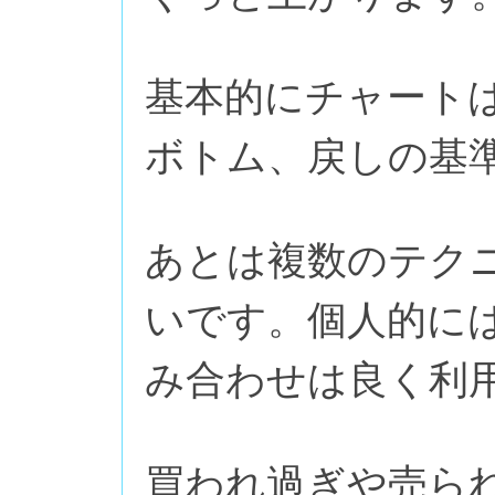
基本的にチャート
ボトム、戻しの基
あとは複数のテク
いです。個人的には
み合わせは良く利
買われ過ぎや売ら