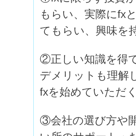
もらい、実際にfx
てもらい、興味を
②正しい知識を得
デメリットも理解
fxを始めていただ
③会社の選び方や