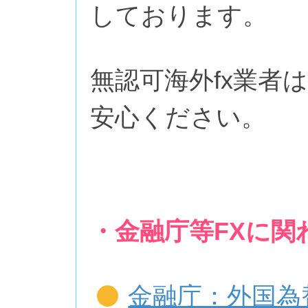
しております。
無認可海外fx業者
安心ください。
・金融庁等FXに関
金融庁：外国為