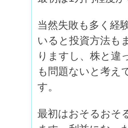
当然失敗も多く経
いると投資方法も
りますし、株と違
も問題ないと考え
す。
最初はおそるおそ