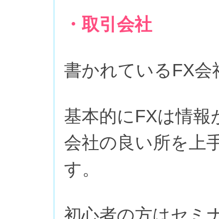
・取引会社
書かれているFX
基本的にFXは情報
会社の良い所を上
す。
初心者の方はセミ