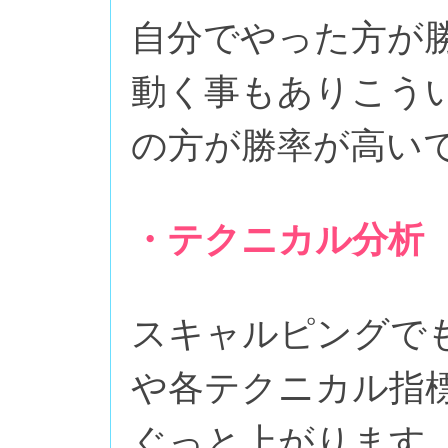
自分でやった方が
動く事もありこう
の方が勝率が高い
・テクニカル分析
スキャルピングで
や各テクニカル指
ぐっと上がります