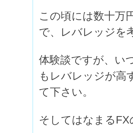
この頃には数十万
で、レバレッジを
体験談ですが、い
もレバレッジが高
て下さい。
そしてはなまるF