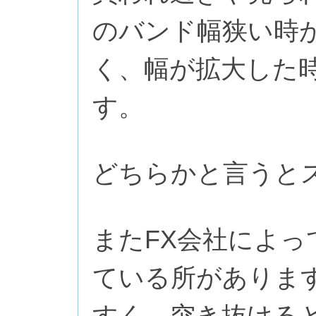
のバンド幅狭い時
く、幅が拡大した
す。
どちらかと言うと
またFX会社によ
ている所がありま
すく、突き抜ける