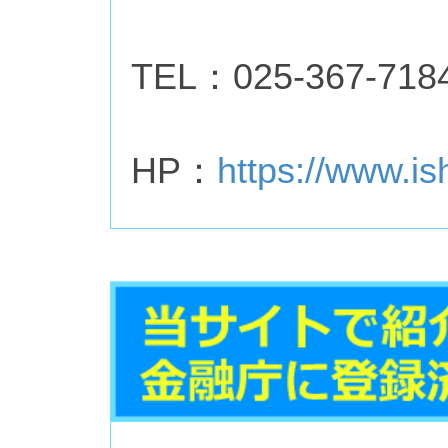
TEL：025-367-718
HP：
https://www.i