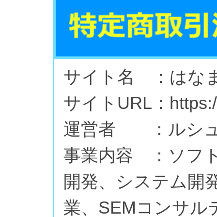
サイト名 ：はなま
サイトURL：https://h
運営者 ：
ルシ
事業内容 ：ソフ
開発、システム開発
業、SEMコンサル