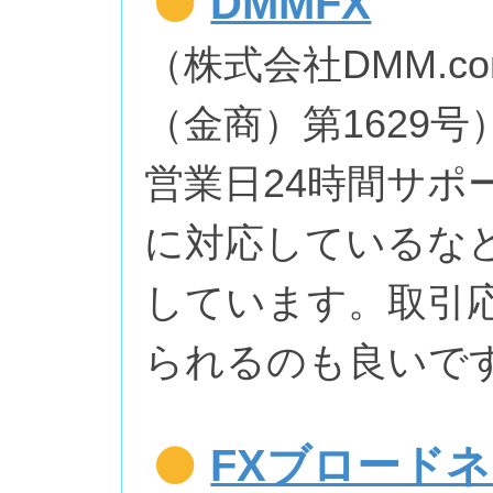
DMMFX
（株式会社DMM.
（金商）第1629号
営業日24時間サポ
に対応しているな
しています。取引
られるのも良いで
FXブロード