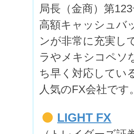
局長（金商）第12
高額キャッシュバ
ンが非常に充実し
ラやメキシコペソ
ち早く対応してい
人気のFX会社です
LIGHT FX