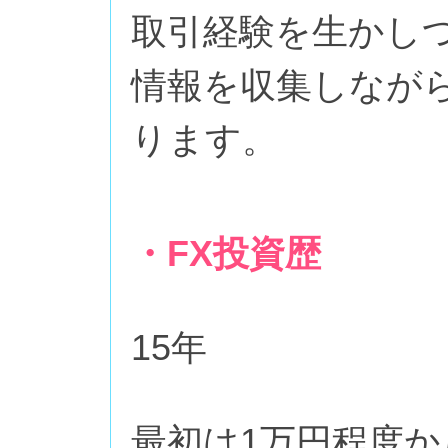
取引経験を生かし
情報を収集しなが
ります。
・FX投資歴
15年
最初は1万円程度