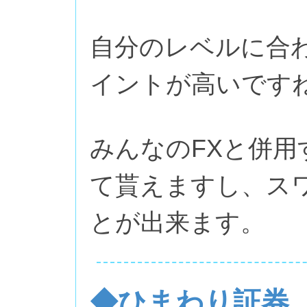
自分のレベルに合
イントが高いです
みんなのFXと併
て貰えますし、ス
とが出来ます。
◆ひまわり証券