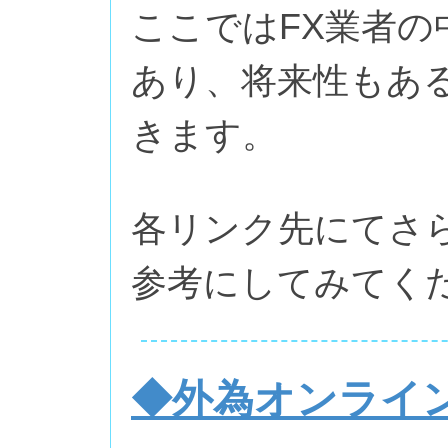
ここではFX業者
あり、将来性もあ
きます。
各リンク先にてさ
参考にしてみてく
◆外為オンライ