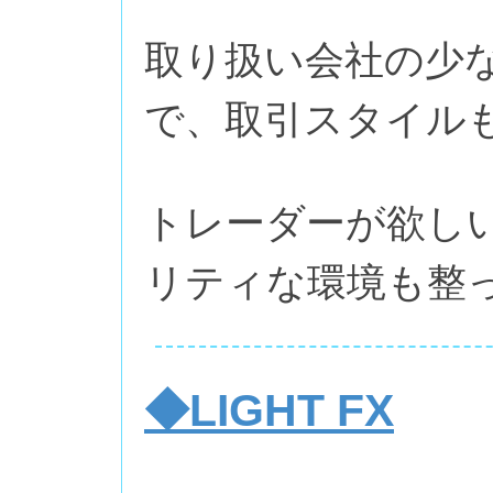
取り扱い会社の少
で、取引スタイル
トレーダーが欲し
リティな環境も整っ
◆LIGHT FX