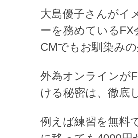
大島優子さんがイ
ーを務めているFX
CMでもお馴染み
外為オンラインが
ける秘密は、徹底
例えば練習を無料