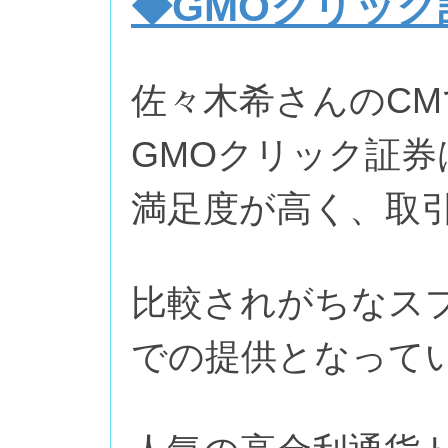
◆GMOクリック
佐々木希さんのC
GMOクリック証券
満足度が高く、取
比較されがちなス
での提供となって