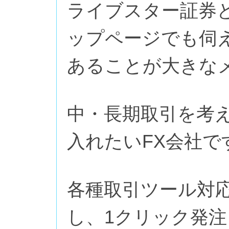
ライブスター証券
ップページでも伺
あることが大きな
中・長期取引を考
入れたいFX会社で
各種取引ツール対
し、1クリック発