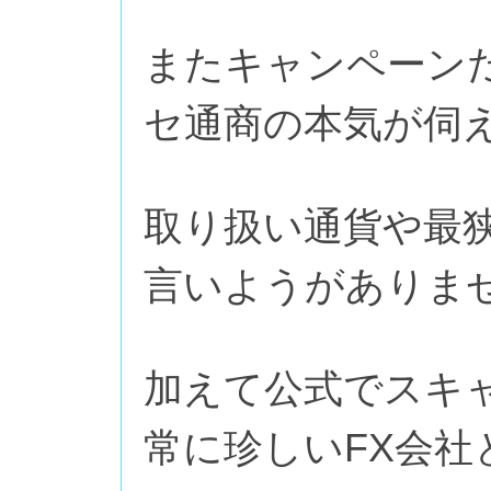
またキャンペーン
セ通商の本気が伺
取り扱い通貨や最
言いようがありま
加えて公式でスキ
常に珍しいFX会社