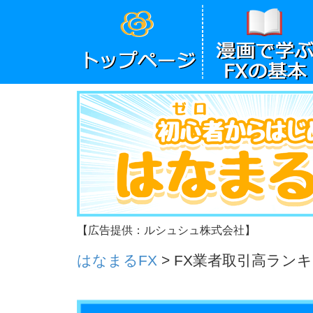
【広告提供：ルシュシュ株式会社】
はなまるFX
>
FX業者取引高ラン