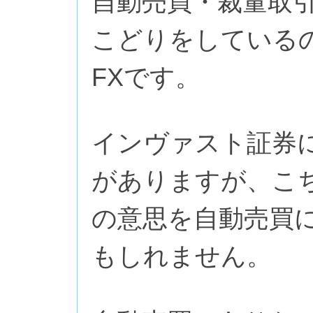
自動売買・裁量取
こどりをしている
FXです。
インヴァスト証券に
がありますが、こ
の意思を自動売買
もしれません。