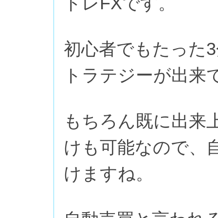
トレFXです。
初心者でもたった
トラテジーが出来
もちろん既に出来
けも可能なので、
けますね。