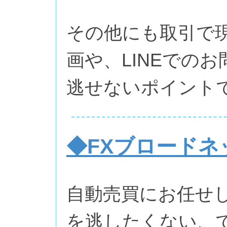
その他にも取引で
画や、LINEでの
逃せないポイント
◆FXブロードネ
自動売買にお任せ
を逃したくない、