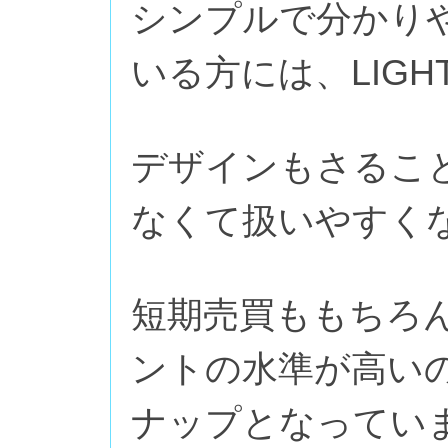
シンプルで分かり
いる方には、LIGH
デザインもさるこ
なくて扱いやすく
短期売買ももちろ
ントの水準が高い
ナップとなってい