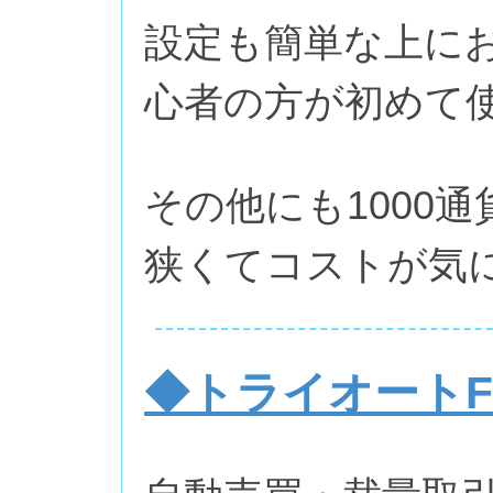
設定も簡単な上に
心者の方が初めて
その他にも1000
狭くてコストが気
◆トライオートF