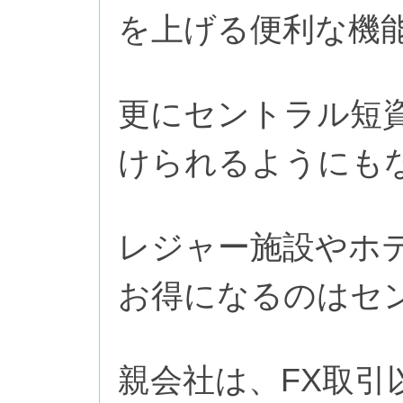
を上げる便利な機
更にセントラル短
けられるようにも
レジャー施設やホ
お得になるのはセ
親会社は、FX取