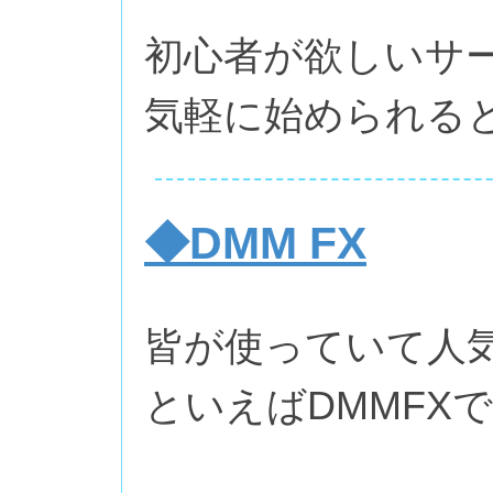
初心者が欲しいサ
気軽に始められる
◆DMM FX
皆が使っていて人気
といえばDMMFX