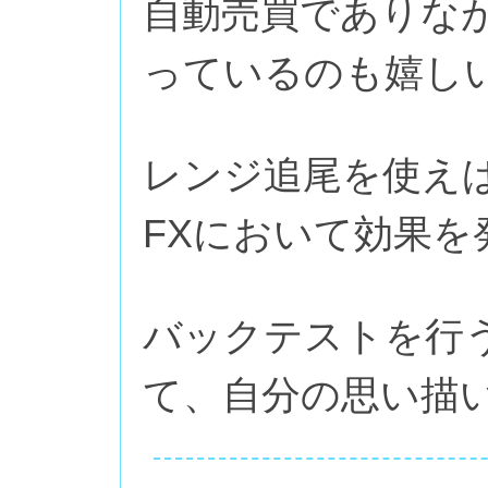
自動売買でありな
っているのも嬉し
レンジ追尾を使え
FXにおいて効果を
バックテストを行
て、自分の思い描