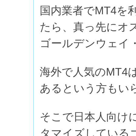
国内業者でMT4を
たら、真っ先にオ
ゴールデンウェイ
海外で人気のMT4
あるという方もい
そこで日本人向け
タマイズしている