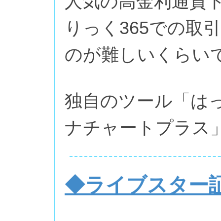
人気の高金利通貨
りっく365での取
のが難しいくらい
独自のツール「は
ナチャートプラス
◆ライブスター