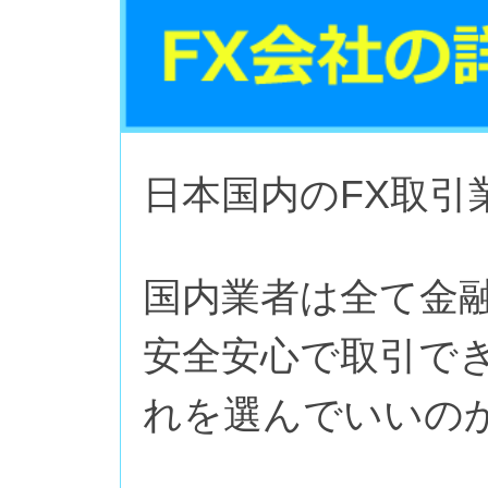
日本国内のFX取引
国内業者は全て金
安全安心で取引で
れを選んでいいの