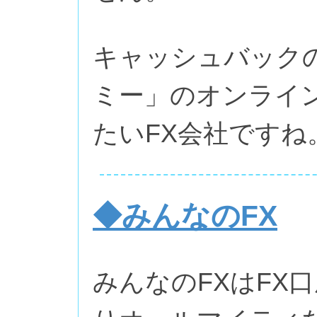
キャッシュバックの
ミー」のオンライ
たいFX会社ですね
◆みんなのFX
みんなのFXはFX