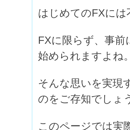
はじめてのFXに
FXに限らず、事
始められますよね
そんな思いを実現
のをご存知でしょ
このページでは実