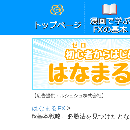
【広告提供：ルシュシュ株式会社】
はなまるFX
>
fx基本戦略。必勝法を見つけたと