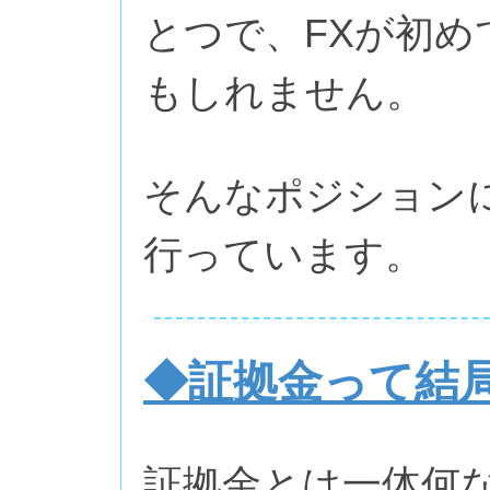
とつで、FXが初
もしれません。
そんなポジション
行っています。
◆証拠金って結
証拠金とは一体何