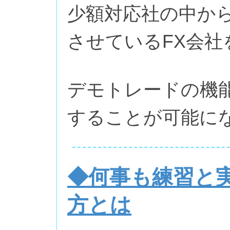
少額対応社の中か
させているFX会
デモトレードの機
することが可能に
◆何事も練習と実
方とは