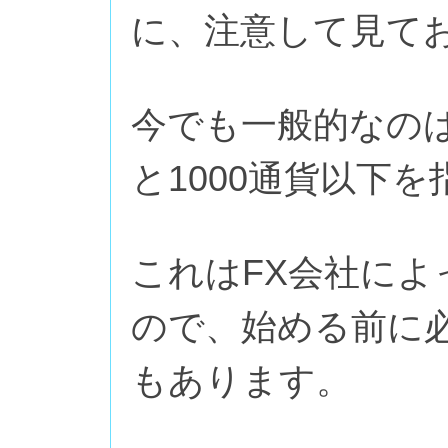
に、注意して見て
今でも一般的なの
と1000通貨以下
これはFX会社に
ので、始める前に
もあります。