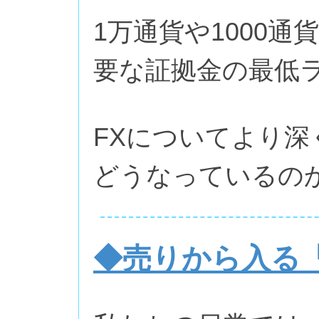
1万通貨や1000
要な証拠金の最低
FXについてより
どうなっているの
◆売りから入る