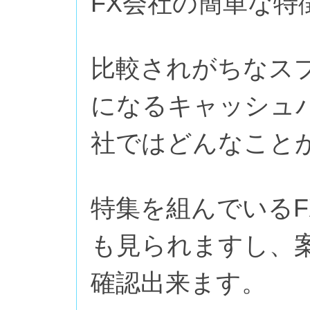
FX会社の簡単な
比較されがちなス
になるキャッシュ
社ではどんなこと
特集を組んでいる
も見られますし、
確認出来ます。