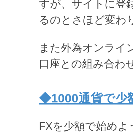
すが、サイトに登
るのとさほど変わ
また外為オンライ
口座との組み合わ
◆1000通貨で少
FXを少額で始めよ