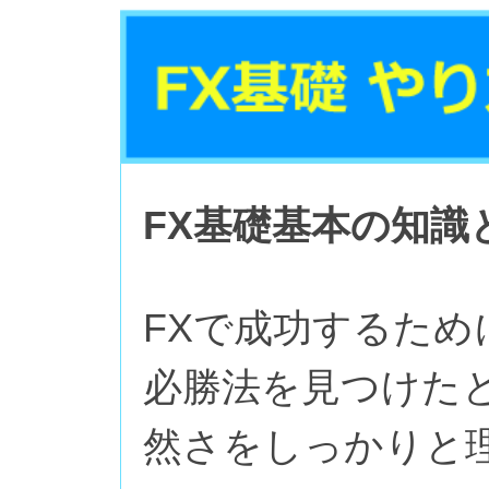
FX基礎基本の知識
FXで成功するた
必勝法を見つけた
然さをしっかりと