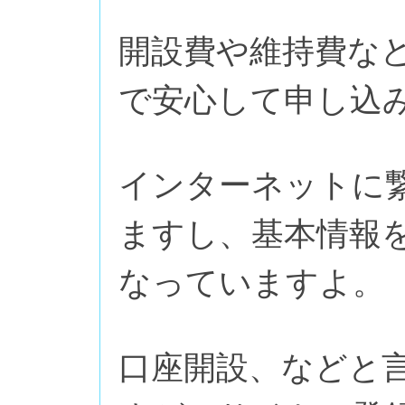
開設費や維持費な
で安心して申し込
インターネットに
ますし、基本情報
なっていますよ。
口座開設、などと