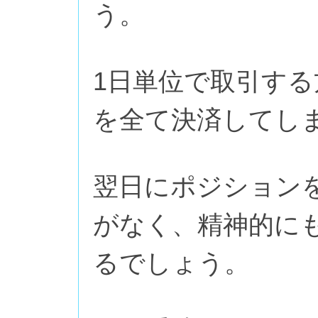
う。
1日単位で取引す
を全て決済してし
翌日にポジション
がなく、精神的に
るでしょう。