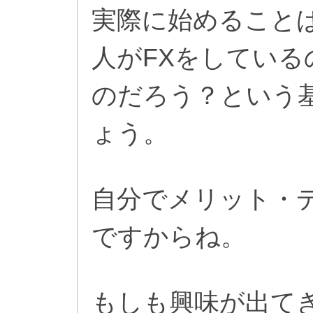
実際に始めること
人がFXをしてい
のだろう？という
ょう。
自分でメリット・
ですからね。
もしも興味が出て