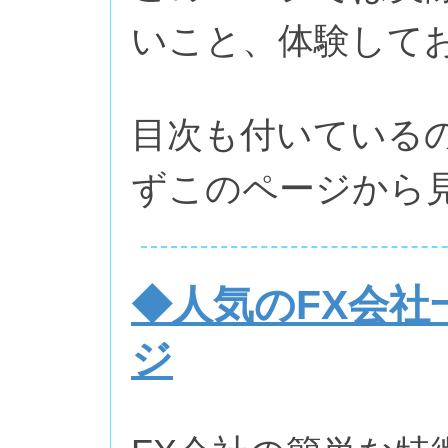
いこと、体験して
目次も付いている
ずこのページから
◆人気のFX会社
ジ