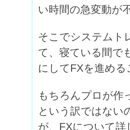
い時間の急変動が
そこでシステムト
て、寝ている間で
にしてFXを進める
もちろんプロが作
という訳ではない
が、FXについて