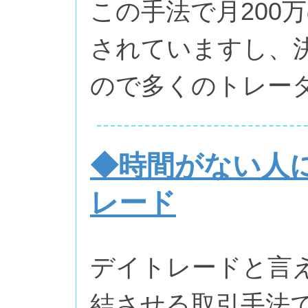
この手法で月200
されていますし、
ので多くのトレー
◆時間がない人
レード
デイトレードと言
結させる取引手法