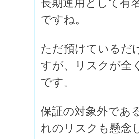
長期運用として有
ですね。
ただ預けているだ
すが、リスクが全
です。
保証の対象外であ
れのリスクも懸念