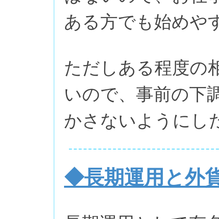
ある方でも始めや
ただしある程度の
いので、事前の下
かさないようにし
◆長期運用と外