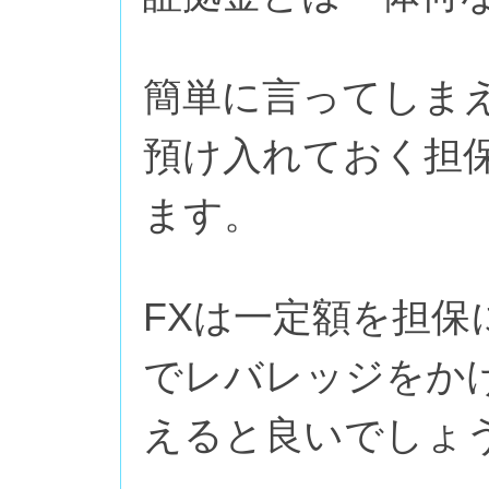
簡単に言ってしま
預け入れておく担
ます。
FXは一定額を担
でレバレッジをか
えると良いでしょ