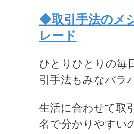
◆取引手法のメ
レード
ひとりひとりの毎
引手法もみなバラ
生活に合わせて取
名で分かりやすい