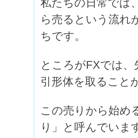
私たちの日常では
ら売るという流れ
ちです。
ところがFXでは
引形体を取ること
この売りから始め
り」と呼んでいま