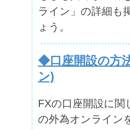
ライン」の詳細も
ょう。
◆口座開設の方法
ン)
FXの口座開設に関
の外為オンライン