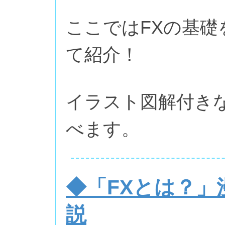
ここではFXの基
て紹介！
イラスト図解付き
べます。
◆「FXとは？」
説