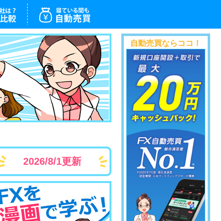
自動売買ならココ！
2026/8/1更新