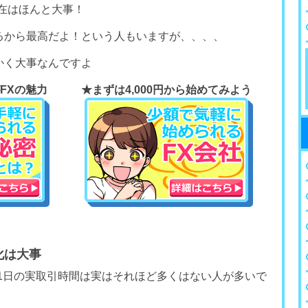
在はほんと大事！
るから最高だよ！という人もいますが、、、、
かく大事なんですよ
FXの魅力
★まずは4,000円から
始めてみよう
化は大事
1日の実取引時間は実はそれほど多くはない人が多いで