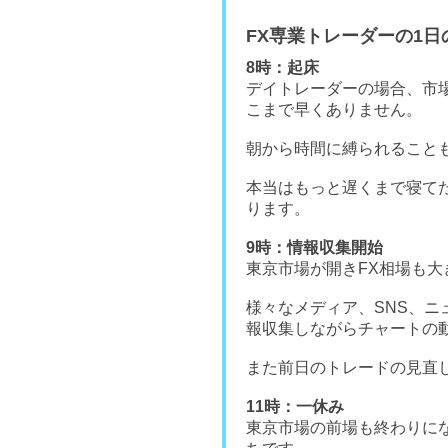
FX専業トレーダーの1日
8時：起床
デイトレーダーの場合、市
こまで早くありません。
朝から時間に縛られること
本当はもっと遅くまで寝て
ります。
9時：情報収集開始
東京市場が開きFX相場も大
様々なメディア、SNS、
報収集しながらチャートの
また前日のトレードの見直
11時：一休み
東京市場の前場も終わりに