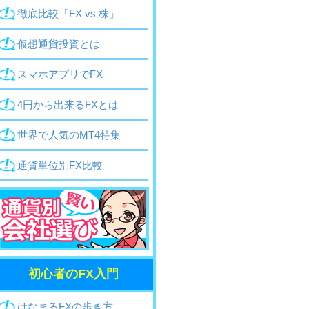
徹底比較「FX vs 株」
仮想通貨投資とは
スマホアプリでFX
4円から出来るFX
とは
世界で人気のMT4特集
通貨単位別FX比較
初心者のFX入門
はなまるFXの歩き方