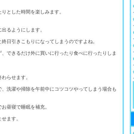
たりとした時間を楽しみます。
に出るようにします。
と終日引きこもりになってしまうのですよね。
ず、できるだけ外に買いに行ったり食べに行ったりしま
終わらせます。
で、洗濯や掃除を午前中にコツコツやってしまう場合も
でお昼寝で睡眠を補充。
ませます。