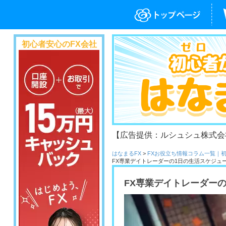
初心者安心のFX会社
【広告提供：ルシュシュ株式会
はなまるFX
>
FXお役立ち情報コラム一覧｜
FX専業デイトレーダーの1日の生活スケジュ
FX専業デイトレーダー