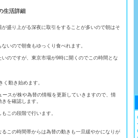
の生活詳細
場が盛り上がる深夜に取引をすることが多いので朝はそ
もないので朝食もゆっくり食べれます。
たいのですが、東京市場が9時に開くのでこの時間とな
きく動き始めます。
ニュースが株や為替の情報を更新していきますので、情
動きを確認します。
しもこの段階で行います。
なるこの時間帯からは為替の動きも一旦緩やかになりが