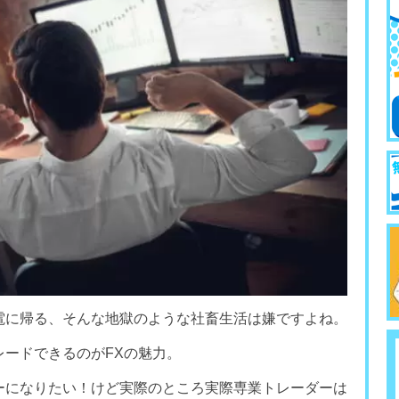
電に帰る、そんな地獄のような社畜生活は嫌ですよね。
レードできるのがFXの魅力。
ーになりたい！けど実際のところ実際専業トレーダーは