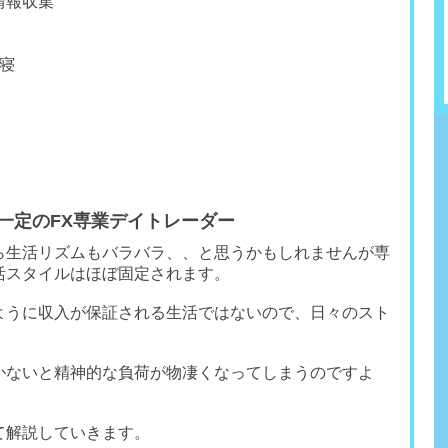
情報収集
昼寝
一定のFX専業デイトレーダー
ら生活リズムもバラバラ、、と思うかもしれませんが専
活スタイルはほぼ固定されます。
ように収入が保証される生活ではないので、日々のスト
。
かないと精神的な負荷が物凄くなってしまうのですよ
て解説していきます。