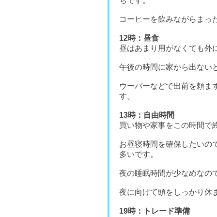
ちです。
コーヒーを飲みながらまっ
12時：昼食
昼はあまり用がなくても外
午後の時間に家から出ない
ウーバーなどで出前を頼ま
す。
13時：自由時間
買い物や家事をこの時間で
お昼寝時間を確保したいの
多いです。
夜の睡眠時間が少なめなの
夜に向けて頭をしっかり休
19時：トレード準備