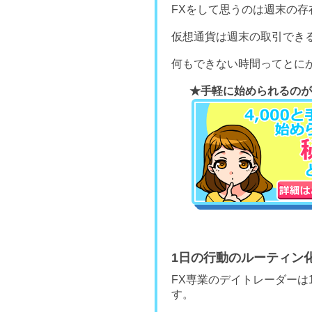
FXをして思うのは週末の存
仮想通貨は週末の取引でき
何もできない時間ってとに
★手軽に始められる
のが
1日の行動のルーティン
FX専業のデイトレーダーは
す。