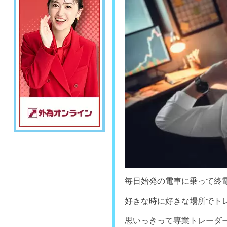
毎日始発の電車に乗って終
好きな時に好きな場所でト
思いっきって専業トレーダ