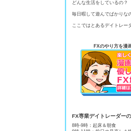
どんな生活をしているの？
毎日暇して遊んでばかりな
ここではとあるデイトレー
FXのやり方を漫
FX専業デイトレーダー
8時-9時：起床＆朝食