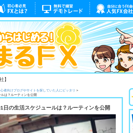
社】
初心者向けブログやサイトを探していた人にピッタリ
>
ールは？ルーティンを公開
の1日の生活スケジュールは？ルーティンを公開