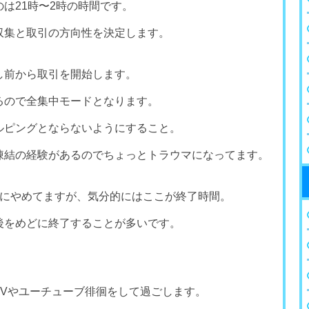
は21時〜2時の時間です。
収集と取引の方向性を決定します。
し前から取引を開始します。
るので全集中モードとなります。
ルピングとならないようにすること。
凍結の経験があるのでちょっとトラウマになってます。
前にやめてますが、気分的にはここが終了時間。
後をめどに終了することが多いです。
TVやユーチューブ徘徊をして過ごします。