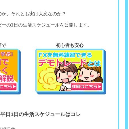
のか、それとも実は大変なのか？
ダーの1日の生活スケジュールを公開します。
画で
初心者も安心
の平日1日の生活スケジュールはコレ