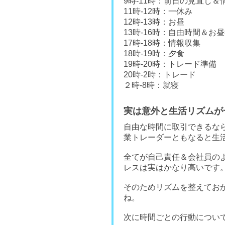
9時-11時：前日の見直し＆
11時-12時：一休み
12時-13時：お昼
13時-16時：自由時間＆お
17時-18時：情報収集
18時-19時：夕食
19時-20時：トレード準備
20時-2時：トレード
２時-8時：就寝
実は意外と生活リズムが
自由な時間に取引できるな
業トレーダーともなると生
全てが自己責任＆会社員の
レスは実はかなり高いです
そのためリズムを整えてお
ね。
次に時間ごとの行動につい